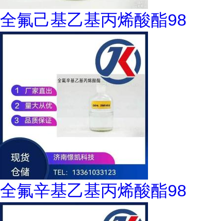
全氟己基乙基丙烯酸酯98
全氟辛基乙基丙烯酸酯98