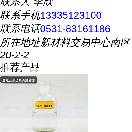
联系人
李欣
联系手机
13335123100
联系电话
0531-83161186
所在地址
新材料交易中心南区
20-2-2
推荐产品